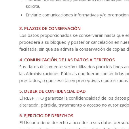
solicita.
Enviarle comunicaciones informativas y/o promocional
3. PLAZOS DE CONSERVACIÓN
Los datos proporcionados se conservarán hasta que el U
procederá a su bloqueo y posterior cancelación en nuest
facilitada, sin que se admita la conservación de copias 
4. COMUNICACIÓN DE LAS DATOS A TERCEROS
Sus datos únicamente serán utilizados para los fines a
las Administraciones Públicas que fueran consentidas po
prestados, o que resultaren preceptivas o autorizadas
5. DEBER DE CONFIDENCIALIDAD
El RESPTTO garantiza la confidencialidad de los datos 
alteración, pérdida, tratamiento o acceso no autorizado
6. EJERCICIO DE DERECHOS
El Usuario tiene derecho a acceder a sus datos personal