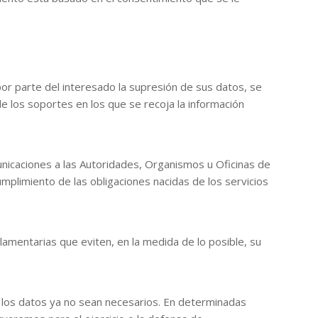
or parte del interesado la supresión de sus datos, se
de los soportes en los que se recoja la información
unicaciones a las Autoridades, Organismos u Oficinas de
mplimiento de las obligaciones nacidas de los servicios
amentarias que eviten, en la medida de lo posible, su
do los datos ya no sean necesarios. En determinadas