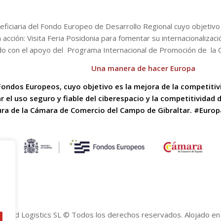
neficiaria del Fondo Europeo de Desarrollo Regional cuyo objetiv
a acción: Visita Feria Posidonia para fomentar su internacionalizació
ado con el apoyo del Programa Internacional de Promoción de la
Una manera de hacer Europa
e Fondos Europeos, cuyo
objetivo es la mejora de la competitiv
r el uso seguro y fiable del ciberespacio y la
competitividad d
ra de la Cámara de Comercio del Campo de Gibraltar.
#Europ
o End Logistics SL © Todos los derechos reservados. Alojado e