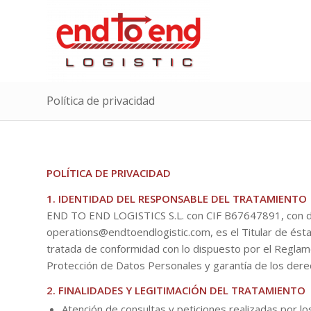
Política de privacidad
POLÍTICA DE PRIVACIDAD
1. IDENTIDAD DEL RESPONSABLE DEL TRATAMIENTO
END TO END LOGISTICS S.L. con CIF B67647891, con domici
operations@endtoendlogistic.com, es el Titular de ésta
tratada de conformidad con lo dispuesto por el Regla
Protección de Datos Personales y garantía de los derec
2. FINALIDADES Y LEGITIMACIÓN DEL TRATAMIENTO
Atención de consultas y peticiones realizadas por lo