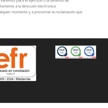
rvaremos para el ejercicio o la defensa de
temente a la dirección electronica
ualquier momento y a presentar la reclamación que