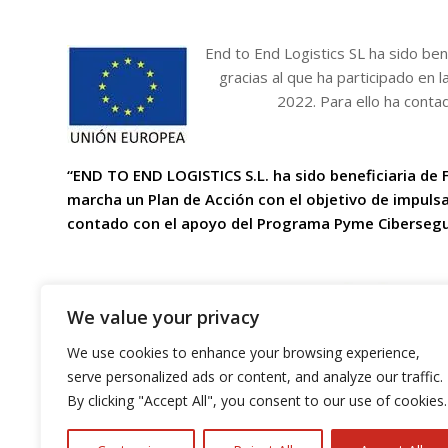
End to End Logistics SL ha sido be
gracias al que ha participado en l
2022. Para ello ha cont
“END TO END LOGISTICS S.L. ha sido beneficiaria d
marcha
un Plan de Acción con el objetivo de impulsa
contado con el apoyo del Programa
Pyme Cibersegu
We value your privacy
We use cookies to enhance your browsing experience,
serve personalized ads or content, and analyze our traffic.
By clicking "Accept All", you consent to our use of cookies.
End T