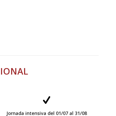
CIONAL
Jornada intensiva del 01/07 al 31/08
Jornada intensiva del 01/07 al 31/08