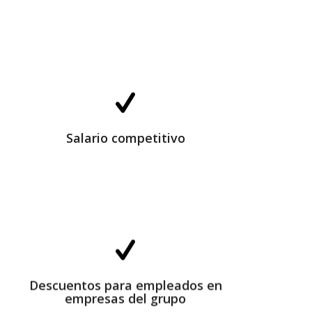
Salario competitivo
Salario competitivo
Descuentos para empleados en empresas
del grupo
Descuentos para empleados en
empresas del grupo