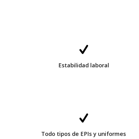
Estabilidad laboral
Estabilidad laboral
Todo tipos de EPIs y uniformes
Todo tipos de EPIs y uniformes