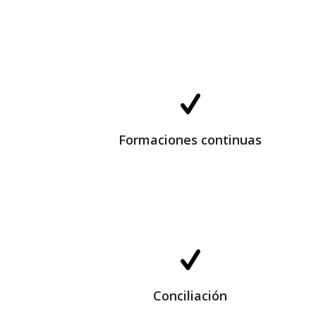
Formaciones continuas
Formaciones continuas
Conciliación
Conciliación