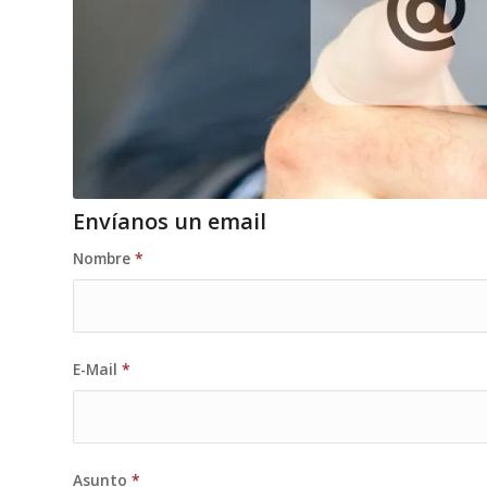
Envíanos un email
Nombre
*
E-Mail
*
Asunto
*