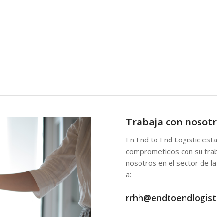
Trabaja con nosot
En End to End Logistic est
comprometidos con su traba
nosotros en el sector de la
a:
rrhh@endtoendlogist