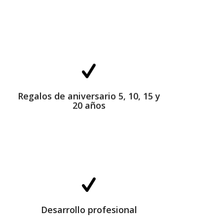
Regalos de aniversario 5, 10, 15 y 20 años
Regalos de aniversario 5, 10, 15 y
20 años
Desarrollo profesional
Desarrollo profesional