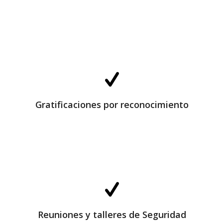
Grid Content goes here
Gratificaciones por reconocimiento
Reuniones y talleres de Seguridad
Reuniones y talleres de Seguridad