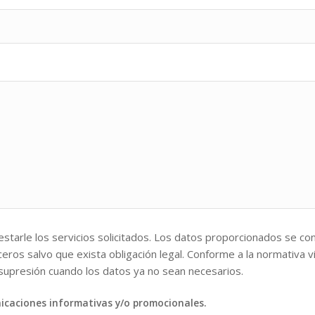
restarle los servicios solicitados. Los datos proporcionados se co
eros salvo que exista obligación legal. Conforme a la normativa 
u supresión cuando los datos ya no sean necesarios.
icaciones informativas y/o promocionales.