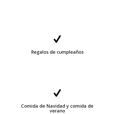
Regalos de cumpleaños
Regalos de cumpleaños
Comida de Navidad y comida de verano
Comida de Navidad y comida de
verano