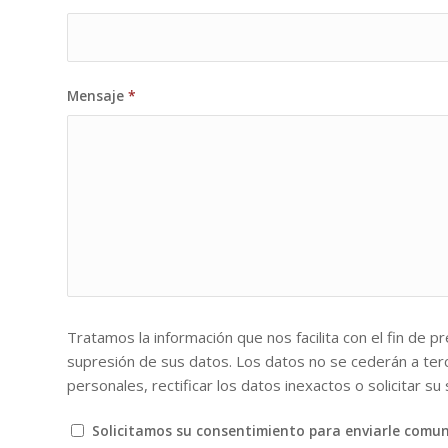
Mensaje
*
Tratamos la información que nos facilita con el fin de p
supresión de sus datos. Los datos no se cederán a terc
personales, rectificar los datos inexactos o solicitar s
Solicitamos su consentimiento para enviarle comun