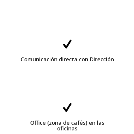
Comunicación directa con Dirección
Comunicación directa con Dirección
Office (zona de cafés) en las oficinas
Office (zona de cafés) en las
oficinas