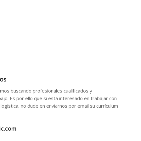
ros
amos buscando profesionales cualificados y
jo. Es por ello que si está interesado en trabajar con
 logística, no dude en enviarnos por email su currículum
ic.com