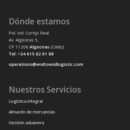
Dónde estamos
Pol. Ind. Cortijo Real.
Av. Algeciras 5,
CP 11206
Algeciras
(Cádiz)
Tel:
+
34 615 62 61 88
operations@endtoendlogistic.com
Nuestros Servicios
Logística integral
Almacén de mercancías
Gestión aduanera