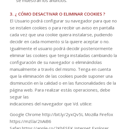
se muestran los anuncios.
3. ¿ CÓMO DESACTIVAR O ELIMINAR COOKIES ?
El Usuario podrá configurar su navegador para que no
se instalen cookies o para recibir un aviso en pantalla
cada vez que una cookie quiera instalarse, pudiendo
decidir en cada momento si la quiere aceptar o no.
Igualmente el usuario podrá decidir posteriormente
eliminar las cookies que tenga instaladas cambiando la
configuración de su navegador o eliminándolas
manualmente a través del mismo. Tenga en cuenta
que la eliminación de las cookies puede suponer una
disminución en la calidad o en las funcionalidades de la
página web. Para realizar estás operaciones, debe
seguir las
indicaciones del navegador que Vd. utilice:
Google Chrome http://bit.ly/2yxQv5L Mozilla Firefox
https://mzl.la/2IiAiB6
Safari https://apple.co/2KhESEK Internet Explorer