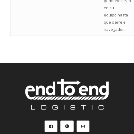
permanecerán
en su
equipo hasta
que cierre el
navegador.